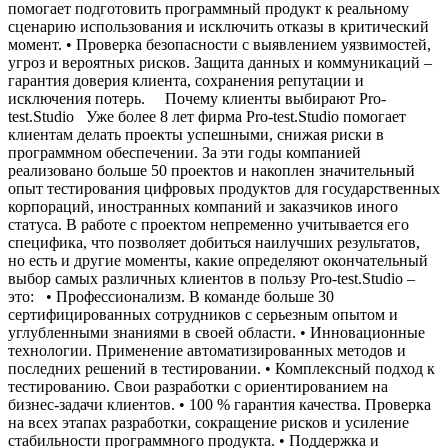
помогает подготовить программный продукт к реальному
сценарию использования и исключить отказы в критический
момент. • Проверка безопасности с выявлением уязвимостей,
угроз и вероятных рисков. Защита данных и коммуникаций –
гарантия доверия клиента, сохранения репутации и
исключения потерь. Почему клиенты выбирают Pro-
test.Studio Уже более 8 лет фирма Pro-test.Studio помогает
клиентам делать проекты успешными, снижая риски в
программном обеспечении. За эти годы компанией
реализовано больше 50 проектов и накоплен значительный
опыт тестирования цифровых продуктов для государственных
корпораций, иностранных компаний и заказчиков иного
статуса. В работе с проектом непременно учитывается его
специфика, что позволяет добиться наилучших результатов,
но есть и другие моменты, какие определяют окончательный
выбор самых различных клиентов в пользу Pro-test.Studio –
это: • Профессионализм. В команде больше 30
сертифицированных сотрудников с серьезным опытом и
углубленными знаниями в своей области. • Инновационные
технологии. Применение автоматизированных методов и
последних решений в тестировании. • Комплексный подход к
тестированию. Свои разработки с ориентированием на
бизнес-задачи клиентов. • 100 % гарантия качества. Проверка
на всех этапах разработки, сокращение рисков и усиление
стабильности программного продукта. • Поддержка и