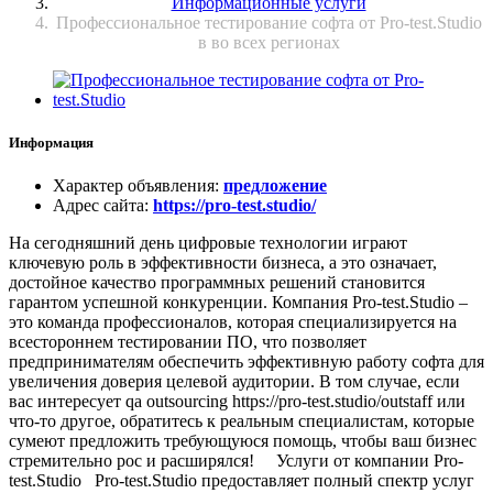
Информационные услуги
Профессиональное тестирование софта от Pro-test.Studio
в во всех регионах
Информация
Характер объявления
:
предложение
Адрес сайта
:
https://pro-test.studio/
На сегодняшний день цифровые технологии играют
ключевую роль в эффективности бизнеса, а это означает,
достойное качество программных решений становится
гарантом успешной конкуренции. Компания Pro-test.Studio –
это команда профессионалов, которая специализируется на
всестороннем тестировании ПО, что позволяет
предпринимателям обеспечить эффективную работу софта для
увеличения доверия целевой аудитории. В том случае, если
вас интересует qa outsourcing https://pro-test.studio/outstaff или
что-то другое, обратитесь к реальным специалистам, которые
сумеют предложить требующуюся помощь, чтобы ваш бизнес
стремительно рос и расширялся! Услуги от компании Pro-
test.Studio Pro-test.Studio предоставляет полный спектр услуг