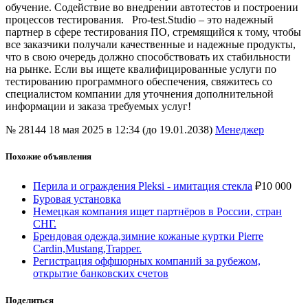
обучение. Содействие во внедрении автотестов и построении
процессов тестирования. Pro-test.Studio – это надежный
партнер в сфере тестирования ПО, стремящийся к тому, чтобы
все заказчики получали качественные и надежные продукты,
что в свою очередь должно способствовать их стабильности
на рынке. Если вы ищете квалифицированные услуги по
тестированию программного обеспечения, свяжитесь со
специалистом компании для уточнения дополнительной
информации и заказа требуемых услуг!
№ 28144
18 мая 2025 в 12:34 (до 19.01.2038)
Менеджер
Похожие объявления
Перила и ограждения Pleksi - имитация стекла
₽
10 000
Буровая установка
Немецкая компания ищет партнёров в России, стран
СНГ.
Брендовая одежда,зимние кожаные куртки Pierre
Cardin,Mustang,Trapper.
Регистрация оффшорных компаний за рубежом,
открытие банковских счетов
Поделиться