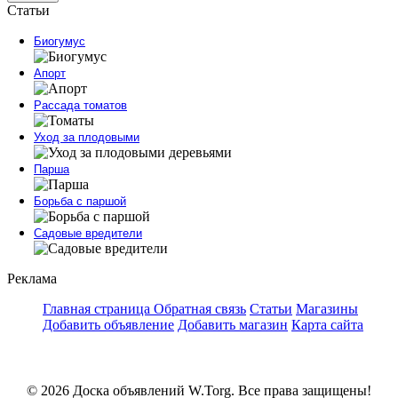
Статьи
Биогумус
Апорт
Рассада томатов
Уход за плодовыми
Парша
Борьба с паршой
Садовые вредители
Реклама
Главная страница
Обратная связь
Статьи
Магазины
Добавить объявление
Добавить магазин
Карта сайта
© 2026 Доска объявлений W.Torg. Все права защищены!