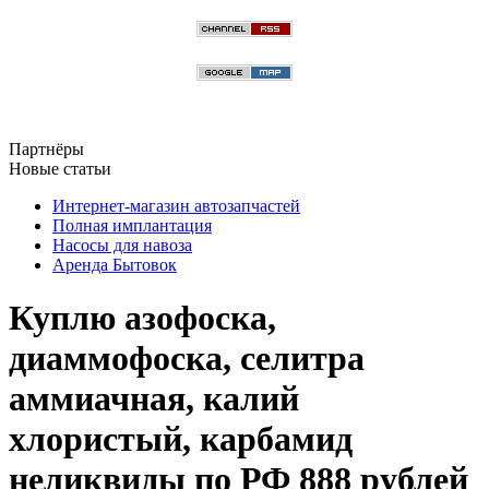
Партнёры
Новые статьи
Интернет-магазин автозапчастей
Полная имплантация
Насосы для навоза
Аренда Бытовок
Куплю азофоска,
диаммофоска, селитра
аммиачная, калий
хлористый, карбамид
неликвиды по РФ 888 рублей