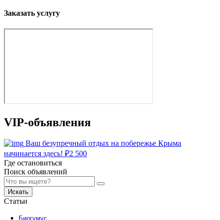
Заказать услугу
VIP-объявления
Ваш безупречный отдых на побережье Крыма
начинается здесь!
₽
2 500
Где остановиться
Поиск объявлений
Искать
Статьи
Биогумус