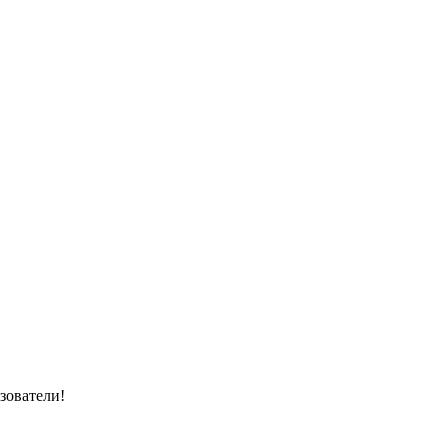
зователи!