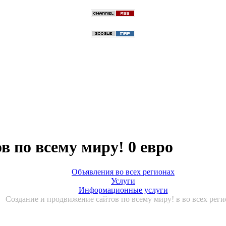
в по всему миру! 0 евро
Объявления во всех регионах
Услуги
Информационные услуги
Создание и продвижение сайтов по всему миру! в во всех реги