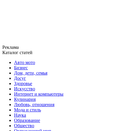
Реклама
Каталог статей
Авто мото
Бизнес
Дом, дети, семья
Досуг
Здоровье
Искусство
Интернет и компьютеры
Кулинария
Любовь, отношения
Мода и стиль
Наука
Образование
Общество
Окружающий мир