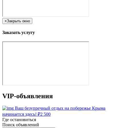
×
Закрыть окно
Заказать услугу
VIP-объявления
Ваш безупречный отдых на побережье Крыма
начинается здесь!
₽
2 500
Где остановиться
Поиск объявлений