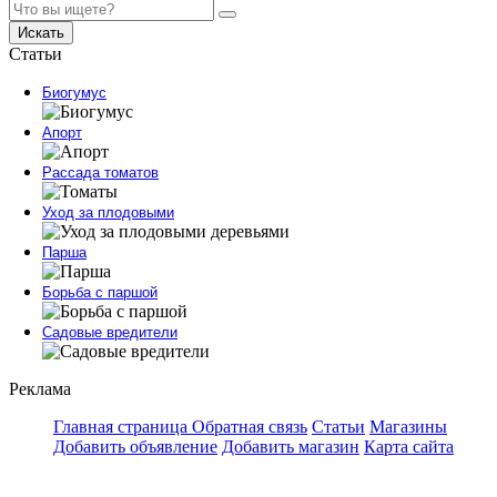
Искать
Статьи
Биогумус
Апорт
Рассада томатов
Уход за плодовыми
Парша
Борьба с паршой
Садовые вредители
Реклама
Главная страница
Обратная связь
Статьи
Магазины
Добавить объявление
Добавить магазин
Карта сайта