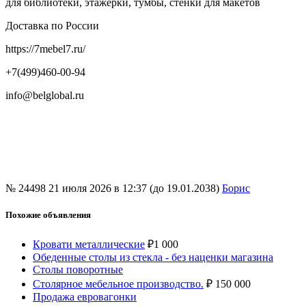
для библиотеки, этажерки, тумбы, стенки для макетов
Доставка по России
https://7mebel7.ru/
+7(499)460-00-94
info@belglobal.ru
№ 24498
21 июля 2026 в 12:37 (до 19.01.2038)
Борис
Похожие объявления
Кровати металлические
₽
1 000
Обеденные столы из стекла - без наценки магазина
Столы поворотные
Столярное мебельное производство.
₽
150 000
Продажа евровагонки