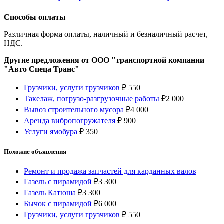
Способы оплаты
Различная форма оплаты, наличный и безналичный расчет,
НДС.
Другие предложения от ООО "транспортной компании
"Авто Спеца Транс"
Грузчики, услуги грузчиков
₽
550
Такелаж, погрузо-разгрузочные работы
₽
2 000
Вывоз строительного мусора
₽
4 000
Аренда вибропогружателя
₽
900
Услуги ямобура
₽
350
Похожие объявления
Ремонт и продажа запчастей для карданных валов
Газель с пирамидой
₽
3 300
Газель Катюша
₽
3 300
Бычок с пирамидой
₽
6 000
Грузчики, услуги грузчиков
₽
550