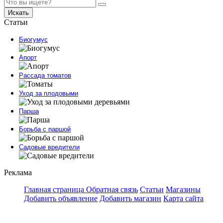
Искать
Статьи
Биогумус
Апорт
Рассада томатов
Уход за плодовыми
Парша
Борьба с паршой
Садовые вредители
Реклама
Главная страница
Обратная связь
Статьи
Магазины
Добавить объявление
Добавить магазин
Карта сайта