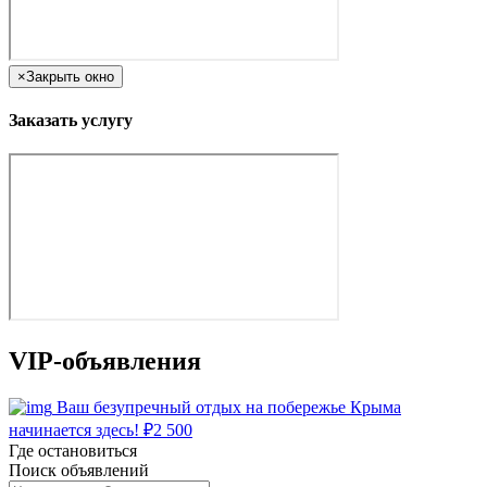
×
Закрыть окно
Заказать услугу
VIP-объявления
Ваш безупречный отдых на побережье Крыма
начинается здесь!
₽
2 500
Где остановиться
Поиск объявлений