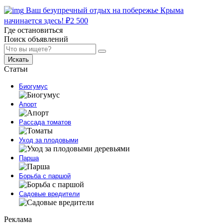
Ваш безупречный отдых на побережье Крыма
начинается здесь!
₽
2 500
Где остановиться
Поиск объявлений
Искать
Статьи
Биогумус
Апорт
Рассада томатов
Уход за плодовыми
Парша
Борьба с паршой
Садовые вредители
Реклама