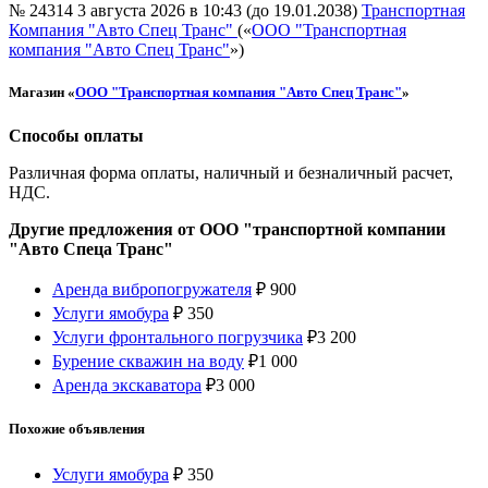
№ 24314
3 августа 2026 в 10:43 (до 19.01.2038)
Транспортная
Компания "Авто Спец Транс"
(«
ООО "Транспортная
компания "Авто Спец Транс"
»)
Магазин «
ООО "Транспортная компания "Авто Спец Транс"
»
Способы оплаты
Различная форма оплаты, наличный и безналичный расчет,
НДС.
Другие предложения от ООО "транспортной компании
"Авто Спеца Транс"
Аренда вибропогружателя
₽
900
Услуги ямобура
₽
350
Услуги фронтального погрузчика
₽
3 200
Бурение скважин на воду
₽
1 000
Аренда экскаватора
₽
3 000
Похожие объявления
Услуги ямобура
₽
350