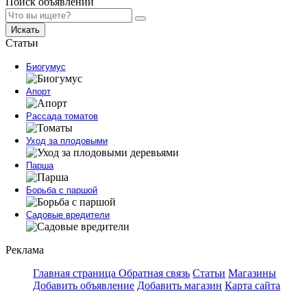
Поиск объявлений
Искать
Статьи
Биогумус
Апорт
Рассада томатов
Уход за плодовыми
Парша
Борьба с паршой
Садовые вредители
Реклама
Главная страница
Обратная связь
Статьи
Магазины
Добавить объявление
Добавить магазин
Карта сайта