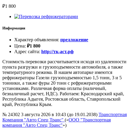
₽
1 800
Информация
Характер объявления
:
предложение
Цена
:
₽
1 800
Адрес сайта
:
http://тк-аст.рф
Стоимость перевозки рассчитывается исходя из удаленности
пункта разгрузки и грузоподъемности автомобиля, а также
температурного режима. В нашем автопарке имеются
рефрижераторы Газели грузоподъемностью 1,5 тонн, 3 и 5
тонники, а также фуры 20 тонн с рефрижераторными
установками. Различная форма оплаты (наличный,
безналичный расчет, НДС). Работаем: Краснодарский край,
Республика Адыгея, Ростовская область, Ставропольский
край, Республика Крым.
№ 24302
3 августа 2026 в 10:43 (до 19.01.2038)
Транспортная
Компания "Авто Спец Транс"
(«
ООО "Транспортная
компания "Авто Спец Транс"
»)