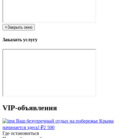
×
Закрыть окно
Заказать услугу
VIP-объявления
Ваш безупречный отдых на побережье Крыма
начинается здесь!
₽
2 500
Где остановиться