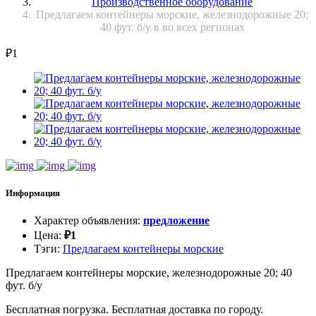
Производственное оборудование
Предлагаем контейнеры морские, железнодорожные 20;
40 фут. б/у в во всех регионах
₽
1
Информация
Характер объявления
:
предложение
Цена
:
₽
1
Тэги
:
Предлагаем контейнеры морские
Предлагаем контейнеры морские, железнодорожные 20; 40
фут. б/у
Бесплатная погрузка. Бесплатная доставка по городу.