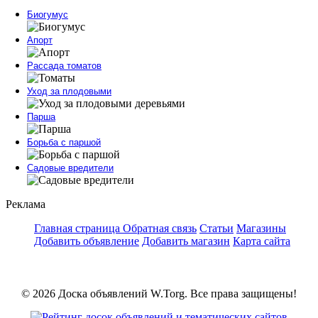
Биогумус
Апорт
Рассада томатов
Уход за плодовыми
Парша
Борьба с паршой
Садовые вредители
Реклама
Главная страница
Обратная связь
Статьи
Магазины
Добавить объявление
Добавить магазин
Карта сайта
© 2026 Доска объявлений W.Torg. Все права защищены!