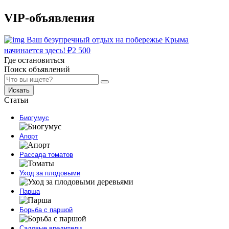
VIP-объявления
Ваш безупречный отдых на побережье Крыма
начинается здесь!
₽
2 500
Где остановиться
Поиск объявлений
Искать
Статьи
Биогумус
Апорт
Рассада томатов
Уход за плодовыми
Парша
Борьба с паршой
Садовые вредители