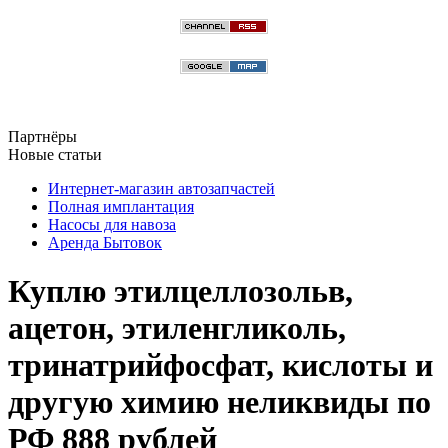
Партнёры
Новые статьи
Интернет-магазин автозапчастей
Полная имплантация
Насосы для навоза
Аренда Бытовок
Куплю этилцеллозольв,
ацетон, этиленгликоль,
тринатрийфосфат, кислоты и
другую химию неликвиды по
РФ 888 рублей