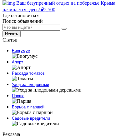
Ваш безупречный отдых на побережье Крыма
начинается здесь!
₽
2 500
Где остановиться
Поиск объявлений
Искать
Статьи
Биогумус
Апорт
Рассада томатов
Уход за плодовыми
Парша
Борьба с паршой
Садовые вредители
Реклама