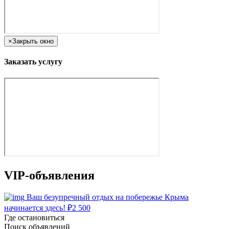
×
Закрыть окно
Заказать услугу
VIP-объявления
Ваш безупречный отдых на побережье Крыма
начинается здесь!
₽
2 500
Где остановиться
Поиск объявлений