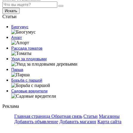
Искать
Статьи
Биогумус
Апорт
Рассада томатов
Уход за плодовыми
Парша
Борьба с паршой
Садовые вредители
Реклама
Главная страница
Обратная связь
Статьи
Магазины
Добавить объявление
Добавить магазин
Карта сайта