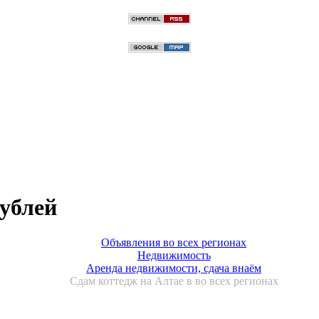
рублей
Объявления во всех регионах
Недвижимость
Аренда недвижимости, сдача внаём
Сдам коттедж на Алтае в во всех регионах