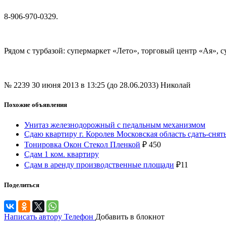
8-906-970-0329.
Рядом с турбазой: супермаркет «Лето», торговый центр «Ая», с
№ 2239
30 июня 2013 в 13:25 (до 28.06.2033)
Николай
Похожие объявления
Унитаз железнодорожный с педальным механизмом
Сдаю квартиру г. Королев Московская область сдать-снят
Тонировка Окон Стекол Пленкой
₽
450
Сдам 1 ком. квартиру
Сдам в аренду производственные площади
₽
11
Поделиться
Написать автору
Телефон
Добавить в блокнот