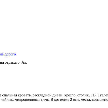
 не дорого
на отдыха о. Ая.
2 спальная кровать, раскладной диван, кресло, столик, ТВ. Туале
, чайник, микроволновая печь. В коттедже 2 осн. места, возможн