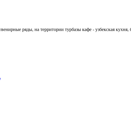
увенирные ряды, на территории турбазы кафе - узбекская кухня, 
ь