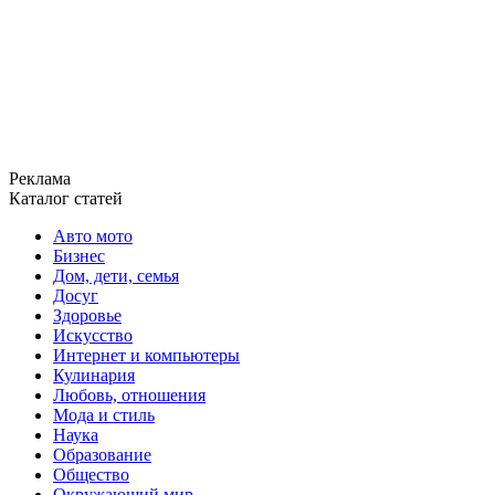
Реклама
Каталог статей
Авто мото
Бизнес
Дом, дети, семья
Досуг
Здоровье
Искусство
Интернет и компьютеры
Кулинария
Любовь, отношения
Мода и стиль
Наука
Образование
Общество
Окружающий мир