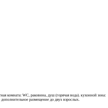
тная комната: WC, раковина, душ (горячая вода). кухонной зона:
о дополнительное размещение до двух взрослых.