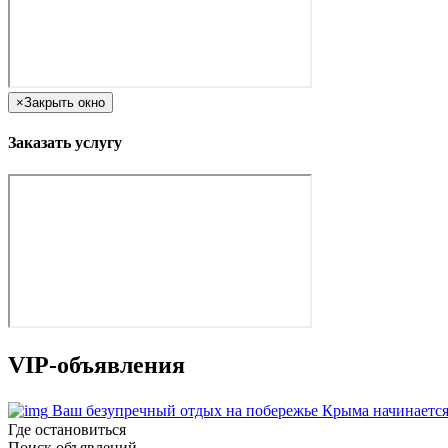
×
Закрыть окно
Заказать услугу
VIP-объявления
Ваш безупречный отдых на побережье Крыма начинается
Где остановиться
Поиск объявлений