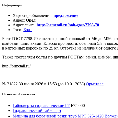
Информация
Характер объявления
:
предложение
Адрес
:
Орел
Адрес сайта
:
http://ormetall.ru/bolt-gost-7798-70
Тэги
:
Болт
Болт ГОСТ 7798-70 с шестигранной головкой от М6 до М56 раз
шайбами, шпильками. Классы прочности: обычный 5,8 и высоко
в картонных коробках по 25 кг. Отгрузка из наличия от одног
Также поставляем болты по другим ГОСТам, гайки, шайбы, шп
http://ormetall.ru/
№ 21822
30 июня 2026 в 15:53 (до 19.01.2038)
Орметалл
Похожие объявления
Гайковерты гидравлические ГГ
₽
75 000
Гидравлический гайковерт
Машина для безогневой резки труб МРТ 325-1420 Волжан