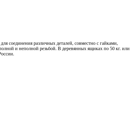
для соединения различных деталей, совместно с гайками,
олной и неполной резьбой. В деревянных ящиках по 50 кг. или
России.