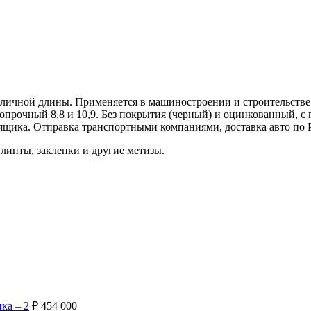
личной длины. Применяется в машиностроении и строительстве 
прочный 8,8 и 10,9. Без покрытия (черный) и оцинкованный, с п
о ящика. Отправка транспортными компаниями, доставка авто по 
линты, заклепки и другие метизы.
ка – 2
₽
454 000