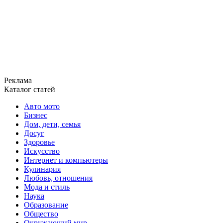
Реклама
Каталог статей
Авто мото
Бизнес
Дом, дети, семья
Досуг
Здоровье
Искусство
Интернет и компьютеры
Кулинария
Любовь, отношения
Мода и стиль
Наука
Образование
Общество
Окружающий мир