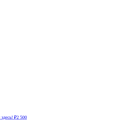
 здесь!
₽
2 500