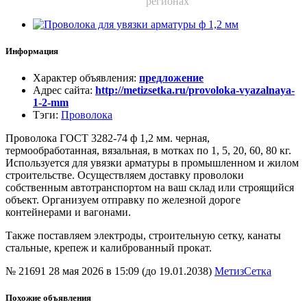
регионах
Информация
Характер объявления
:
предложение
Адрес сайта
:
http://metizsetka.ru/provoloka-vyazalnaya-
1-2-mm
Тэги
:
Проволока
Проволока ГОСТ 3282-74 ф 1,2 мм. черная,
термообработанная, вязальная, в мотках по 1, 5, 20, 60, 80 кг.
Используется для увязки арматуры в промышленном и жилом
строительстве. Осуществляем доставку проволоки
собственным автотранспортом на ваш склад или строящийся
объект. Организуем отправку по железной дороге
контейнерами и вагонами.
Также поставляем электроды, строительную сетку, канаты
стальные, крепеж и калиброванный прокат.
№ 21691
28 мая 2026 в 15:09 (до 19.01.2038)
МетизСетка
Похожие объявления