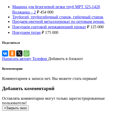
Машина для безогневой резки труб МРТ 325-1420
Волжанка – 2
₽
454 000
Трубогиб, трубогибочный станок, гибочный станок
Продаем цветной металлопрокат по оптовым ценам.
Покупаем сортовой нержавеющий прокат
₽
125 000
Покупаем титан
₽
175 000
Поделиться
Написать автору
Телефон
Добавить в блокнот
Комментарии
Комментариев к записи нет. Вы можете стать первым!
Добавить комментарий
Оставлять комментарии могут только зарегистрированные
пользователи!
×
Закрыть окно