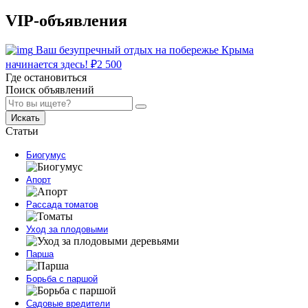
VIP-объявления
Ваш безупречный отдых на побережье Крыма
начинается здесь!
₽
2 500
Где остановиться
Поиск объявлений
Искать
Статьи
Биогумус
Апорт
Рассада томатов
Уход за плодовыми
Парша
Борьба с паршой
Садовые вредители