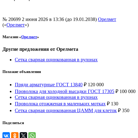
№ 20699
2 июня 2026 в 13:36 (до 19.01.2038)
Орелмет
(«
Орелмет
»)
Магазин «
Орелмет
»
Другие предложения от Орелмета
Сетка сварная оцинкованная в рулонах
Похожие объявления
Пряди арматурные ГОСТ 13840
₽
120 000
Проволока для холодной высадки ГОСТ 17305
₽
100 000
Сетка сварная оцинкованная в рулонах
Проволока отожженая в маленьких мотках
₽
130
Сетка сварная оцинкованная ЦАММ для клеток
₽
350
Поделиться