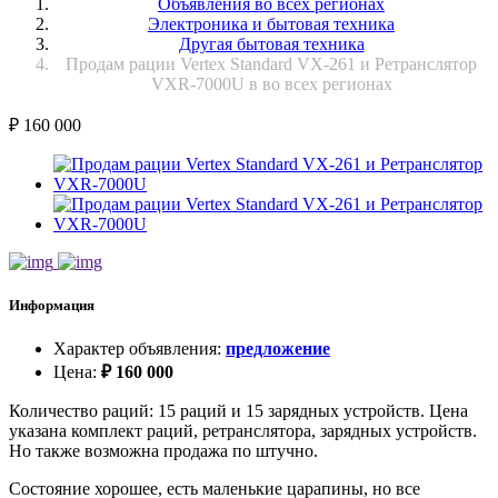
Объявления во всех регионах
Электроника и бытовая техника
Другая бытовая техника
Продам рации Vertex Standard VX-261 и Ретранслятор
VXR-7000U в во всех регионах
₽
160 000
Информация
Характер объявления
:
предложение
Цена
:
₽
160 000
Количество раций: 15 раций и 15 зарядных устройств. Цена
указана комплект раций, ретранслятора, зарядных устройств.
Но также возможна продажа по штучно.
Состояние хорошее, есть маленькие царапины, но все