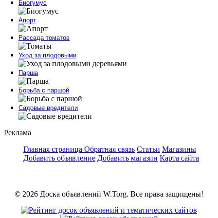
Биогумус
Апорт
Рассада томатов
Уход за плодовыми
Парша
Борьба с паршой
Садовые вредители
Реклама
Главная страница
Обратная связь
Статьи
Магазины
Добавить объявление
Добавить магазин
Карта сайта
© 2026 Доска объявлений W.Torg. Все права защищены!