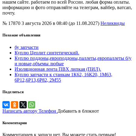
нашем сайте. работаем по всей России. любая форма оплаты.
информацию и фото отправляйте на телеграм, вайбер, ватсап,
почту.
№ 17870
3 августа 2026 в 08:40 (до 11.08.2027)
Неликвиды
Похожие объявления
бу запчасти
Куплю Цеолит синтетический.
Куплю поддоны,европоддоны,паллеты,европаллеты б/у
и новые,объемы любые
Изоляционная лента ПВХ липкая (ПИЛ).
Куплю запчасти к станкам 1К62, 16К20, 1М63,
6Р12,6Р13,6Р82, 2М55
Поделиться
Написать автору
Телефон
Добавить в блокнот
Комментарии
Комментариев к записи нет. Вы можете стать первым!