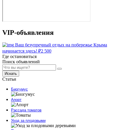
VIP-объявления
Ваш безупречный отдых на побережье Крыма
начинается здесь!
₽
2 500
Где остановиться
Поиск объявлений
Искать
Статьи
Биогумус
Апорт
Рассада томатов
Уход за плодовыми