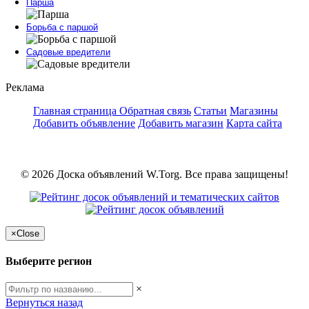
Парша
Борьба с паршой
Садовые вредители
Реклама
Главная страница
Обратная связь
Статьи
Магазины
Добавить объявление
Добавить магазин
Карта сайта
© 2026 Доска объявлений W.Torg. Все права защищены!
×
Close
Выберите регион
×
Вернуться назад