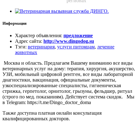
регионах
Информация
Характер объявления
:
предложение
Адрес сайта
:
http://www.dingodog.su
Тэги
:
ветеринария
,
услуги питомцам
,
лечение
животных
Москва и область. Предлагаем Вашему вниманию все виды
ветеринарных услуг на дому: терапия, хирургия, акушерство,
УЗИ, мобильный цифровой рентген, все виды лабораторной
диагностики, вакцинация, официальные документы,
узкоспециализированные специалисты, гигиеническая
стрижка, герпетолог, орнитолог, грызуны, фельдшер, ритуал
(строго по мед. показаниям). Действует система скидок. Мы
в Telegram: https://t.me/Dingo_doctor_doma
Также доступна платная онлайн консультация
квалифицированных докторов.