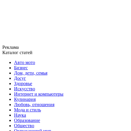
Реклама
Каталог статей
Авто мото
Бизнес
Дом, дети, семья
Досуг
Здоровье
Искусство
Интернет и компьютеры
Кулинария
Любовь, отношения
Мода и стиль
Наука
Образование
Общество
Окружающий мир