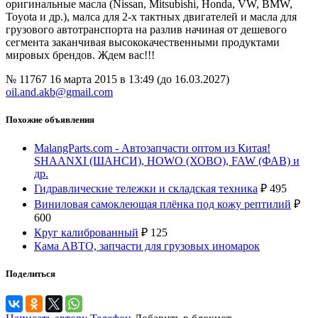
оригинальные масла (Nissan, Mitsubishi, Honda, VW, BMW,
Toyota и др.), малса для 2-х тактных двигателей и масла для
грузового автотранспорта на разлив начиная от дешевого
сегмента заканчивая высококачественными продуктами
мировых брендов. Ждем вас!!!
№ 11767
16 марта 2015 в 13:49 (до 16.03.2027)
oil.and.akb@gmail.com
Похожие объявления
MalangParts.com - Автозапчасти оптом из Китая!
SHAANXI (ШАНСИ), HOWO (ХОВО), FAW (ФАВ) и
др.
Гидравлические тележки и складская техника
₽
495
Виниловая самоклеющая плёнка под кожу рептилий
₽
600
Круг калиброванный
₽
125
Кама АВТО, запчасти для грузовых иномарок
Поделиться