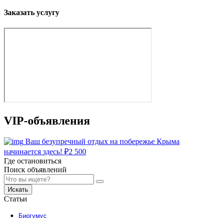
Заказать услугу
VIP-объявления
Ваш безупречный отдых на побережье Крыма
начинается здесь!
₽
2 500
Где остановиться
Поиск объявлений
Искать
Статьи
Биогумус