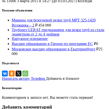
№ 11606
3 марта 2015 в 14:27 (до 03.03.2027)
Колледж
Похожие объявления
Машина для безогневой резки труб МРТ 325-1420
Волжанка – 2
₽
454 000
Труборез GERAT предназначен для резки труб из стали
диаметром от 2 до 4 дюймов
Наружное освещение
Высшее образование в Греции по программе ЕС
₽
0
Московское высшее образование в Екатеринбурге
₽
25
000
Поделиться
Написать автору
Телефон
Добавить в блокнот
Комментарии
Комментариев к записи нет. Вы можете стать первым!
Добавить комментарий