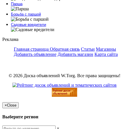
Парша
Борьба с паршой
Садовые вредители
Реклама
Главная страница
Обратная связь
Статьи
Магазины
Добавить объявление
Добавить магазин
Карта сайта
© 2026 Доска объявлений W.Torg. Все права защищены!
×
Close
Выберите регион
×