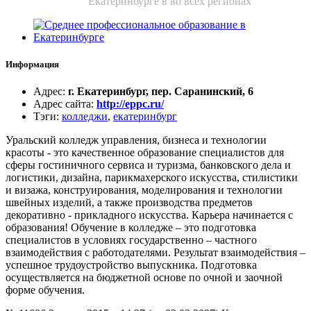
Екатеринбурге в во всех регионах
Информация
Адрес
:
г. Екатеринбург, пер. Саранинский, 6
Адрес сайта
:
http://eppc.ru/
Тэги
:
колледжи
,
екатеринбург
Уральский колледж управления, бизнеса и технологии
красоты - это качественное образование специалистов для
сферы гостиничного сервиса и туризма, банковского дела и
логистики, дизайна, парикмахерского искусства, стилистики
и визажа, конструирования, моделирования и технологии
швейных изделий, а также производства предметов
декоративно - прикладного искусства. Карьера начинается с
образования! Обучение в колледже – это подготовка
специалистов в условиях государственно – частного
взаимодействия с работодателями. Результат взаимодействия –
успешное трудоустройство выпускника. Подготовка
осуществляется на бюджетной основе по очной и заочной
форме обучения.