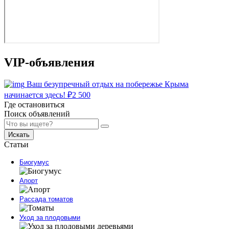
VIP-объявления
Ваш безупречный отдых на побережье Крыма
начинается здесь!
₽
2 500
Где остановиться
Поиск объявлений
Искать
Статьи
Биогумус
Апорт
Рассада томатов
Уход за плодовыми