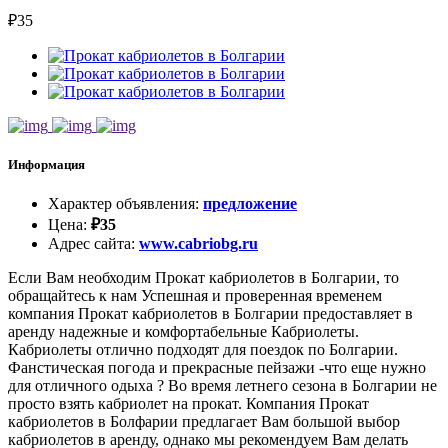
₽
35
Информация
Характер объявления
:
предложение
Цена
:
₽
35
Адрес сайта
:
www.cabriobg.ru
Если Вам необходим Прокат кабриолетов в Болгарии, то
обращайтесь к нам Успешная и проверенная временем
компания Прокат кабриолетов в Болгарии предоставляет в
аренду надежные и комфортабельные Кабриолеты.
Кабриолеты отлично подходят для поездок по Болгарии.
Фанстическая погода и прекрасные пейзажи -что еще нужно
для отличного одыха ? Во время летнего сезона в Болгарии не
просто взять кабриолет на прокат. Компания Прокат
кабриолетов в Болфарии предлагает Вам большой выбор
кабриолетов в аренду, однако мы рекомендуем Вам делать