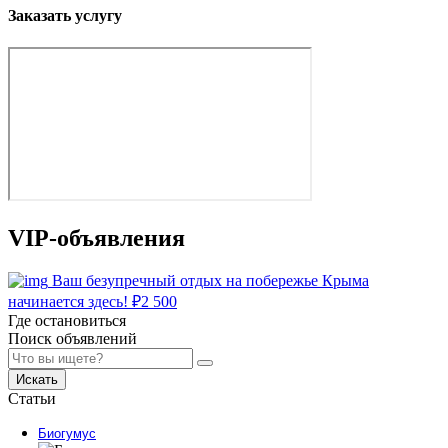
Заказать услугу
VIP-объявления
Ваш безупречный отдых на побережье Крыма
начинается здесь!
₽
2 500
Где остановиться
Поиск объявлений
Искать
Статьи
Биогумус