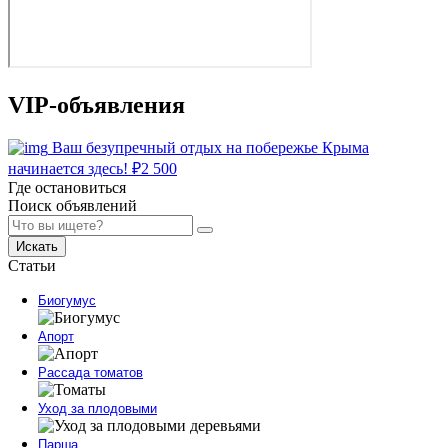
VIP-объявления
Ваш безупречный отдых на побережье Крыма
начинается здесь!
₽
2 500
Где остановиться
Поиск объявлений
Искать
Статьи
Биогумус
Апорт
Рассада томатов
Уход за плодовыми
Парша