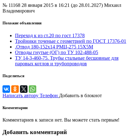
№ 11168
28 января 2015 в 16:21 (до 28.01.2027)
Михаил
Владимирович
Похожие объявления
Переход к из ст.20 по гост 17378
Тройники точеные с геометрией по ГОСТ 17376-01
.Отвод 180-152х14 РМЦ-275 15Х5М
Отводы гнутые (ОГ) по ТУ 102-488-05
ТУ 14-3-460-75. Трубы стальные бесшовные для
паровых котлов и трубопроводов
Поделиться
Написать автору
Телефон
Добавить в блокнот
Комментарии
Комментариев к записи нет. Вы можете стать первым!
Добавить комментарий