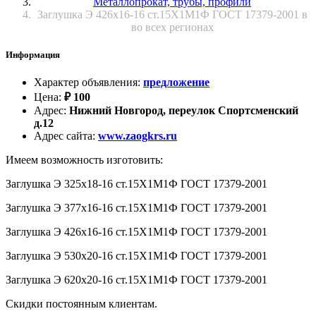
Металлопрокат, трубы, профили
Заглушка Э 426х16-16 ст.15Х1М1Ф ГОСТ 17379-2001 в
во всех регионах
Информация
Характер объявления
:
предложение
Цена
:
₽
100
Адрес
:
Нижний Новгород, переулок Спортсменский
д.12
Адрес сайта
:
www.zaogkrs.ru
Имеем возможность изготовить:
Заглушка Э 325х18-16 ст.15Х1М1Ф ГОСТ 17379-2001
Заглушка Э 377х16-16 ст.15Х1М1Ф ГОСТ 17379-2001
Заглушка Э 426х16-16 ст.15Х1М1Ф ГОСТ 17379-2001
Заглушка Э 530х20-16 ст.15Х1М1Ф ГОСТ 17379-2001
Заглушка Э 620х20-16 ст.15Х1М1Ф ГОСТ 17379-2001
Скидки постоянным клиентам.