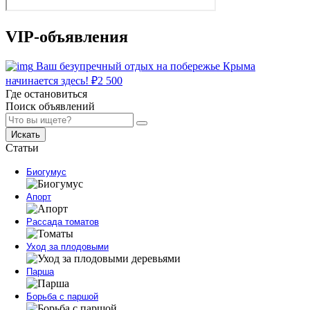
VIP-объявления
Ваш безупречный отдых на побережье Крыма
начинается здесь!
₽
2 500
Где остановиться
Поиск объявлений
Искать
Статьи
Биогумус
Апорт
Рассада томатов
Уход за плодовыми
Парша
Борьба с паршой