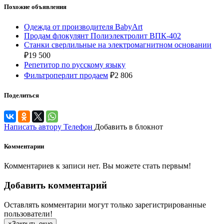
Похожие объявления
Одежда от производителя BabyArt
Продам флокулянт Полиэлектролит ВПК-402
Станки сверлильные на электромагнитном основании
₽
19 500
Репетитор по русскому языку
Фильтроперлит продаем
₽
2 806
Поделиться
Написать автору
Телефон
Добавить в блокнот
Комментарии
Комментариев к записи нет. Вы можете стать первым!
Добавить комментарий
Оставлять комментарии могут только зарегистрированные
пользователи!
×
Закрыть окно