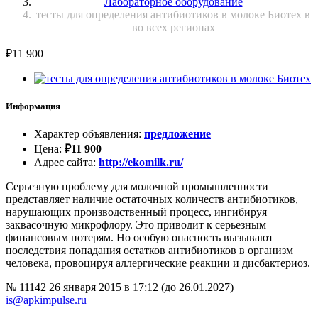
Лабораторное оборудование
тесты для определения антибиотиков в молоке Биотех в
во всех регионах
₽
11 900
Информация
Характер объявления
:
предложение
Цена
:
₽
11 900
Адрес сайта
:
http://ekomilk.ru/
Серьезную проблему для молочной промышленности
представляет наличие остаточных количеств антибиотиков,
нарушающих производственный процесс, ингибируя
заквасочную микрофлору. Это приводит к серьезным
финансовым потерям. Но особую опасность вызывают
последствия попадания остатков антибиотиков в организм
человека, провоцируя аллергические реакции и дисбактериоз.
№ 11142
26 января 2015 в 17:12 (до 26.01.2027)
is@apkimpulse.ru