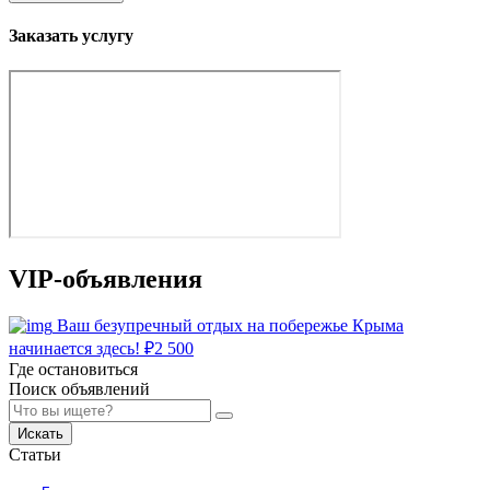
Заказать услугу
VIP-объявления
Ваш безупречный отдых на побережье Крыма
начинается здесь!
₽
2 500
Где остановиться
Поиск объявлений
Искать
Статьи