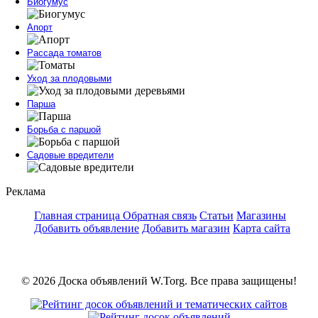
Биогумус
Апорт
Рассада томатов
Уход за плодовыми
Парша
Борьба с паршой
Садовые вредители
Реклама
Главная страница
Обратная связь
Статьи
Магазины
Добавить объявление
Добавить магазин
Карта сайта
© 2026 Доска объявлений W.Torg. Все права защищены!