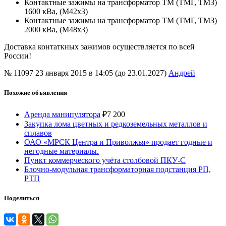
Контактные зажимы на трансформатор ТМ (ТМГ, ТМЗ)
1600 кВа, (М42х3)
Контактные зажимы на трансформатор ТМ (ТМГ, ТМЗ)
2000 кВа, (М48х3)
Доставка контаткных зажимов осуществляется по всей
России!
№ 11097
23 января 2015 в 14:05 (до 23.01.2027)
Андрей
Похожие объявления
Аренда манипулятора
₽
7 200
Закупка лома цветных и редкоземельных металлов и
сплавов
ОАО «МРСК Центра и Приволжья» продает годные и
негодные материалы.
Пункт коммерческого учёта столбовой ПКУ-С
Блочно-модульная трансформаторная подстанция РП,
РТП
Поделиться