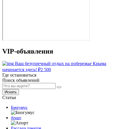
VIP-объявления
Ваш безупречный отдых на побережье Крыма
начинается здесь!
₽
2 500
Где остановиться
Поиск объявлений
Искать
Статьи
Биогумус
Апорт
Рассада томатов