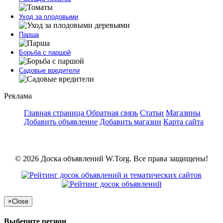
Уход за плодовыми
Парша
Борьба с паршой
Садовые вредители
Реклама
Главная страница
Обратная связь
Статьи
Магазины
Добавить объявление
Добавить магазин
Карта сайта
© 2026 Доска объявлений W.Torg. Все права защищены!
×
Close
Выберите регион