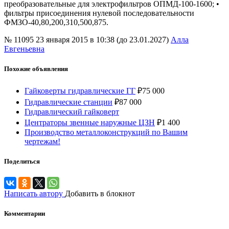
преобразовательные для электрофильтров ОПМД-100-1600; •
фильтры присоединения нулевой последовательности
ФМЗО-40,80,200,310,500,875.
№ 11095
23 января 2015 в 10:38 (до 23.01.2027)
Алла
Евгеньевна
Похожие объявления
Гайковерты гидравлические ГГ
₽
75 000
Гидравлические станции
₽
87 000
Гидравлический гайковерт
Центраторы звенные наружные ЦЗН
₽
1 400
Производство металлоконструкций по Вашим
чертежам!
Поделиться
Написать автору
Добавить в блокнот
Комментарии