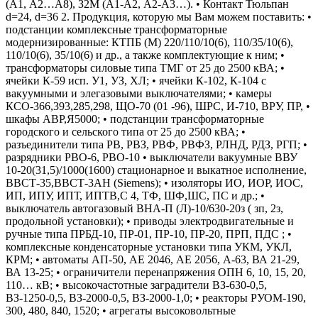
(А1, А2…А8), З2М (А1-А2, А2-А3…). • Контакт Тюльпан
d=24, d=36 2. Продукция, которую мы Вам можем поставить: •
подстанции комплексные трансформаторные
модернизированные: КТПБ (М) 220/110/10(6), 110/35/10(6),
110/10(6), 35/10(6) и др., а также комплектующие к ним; •
трансформаторы силовые типа ТМГ от 25 до 2500 кВА; •
ячейки К-59 исп. У1, УЗ, ХЛ; • ячейки К-102, К-104 с
вакуумными и элегазовыми выключателями; • камеры
КСО-366,393,285,298, ЩО-70 (01 -96), ШРС, И-710, ВРУ, ПР, •
шкафы АВР,Я5000; • подстанции трансформаторные
городского и сельского типа от 25 до 2500 кВА; •
разъединители типа РВ, РВЗ, РВФ, РВФЗ, РЛНД, РДЗ, РГП; •
разрядники РВО-6, РВО-10 • выключатели вакуумные ВВУ
10-20(31,5)/1000(1600) стационарное и выкатное исполнение,
ВВСТ-35,ВВСТ-3АН (Siemens); • изоляторы ИО, ИОР, ИОС,
ИП, ИПУ, ИПТ, ИПТВ,С 4, ТФ, ШФ,ШС, ПС и др.; •
выключатель автогазовый ВНА-П (Л)-10/630-20з ( зп, 2з,
продольной установки); • приводы электродвигательные и
ручные типа ПРБД-10, ПР-01, ПР-10, ПР-20, ПРП, ПДС ; •
комплексные конденсаторные установки типа УКМ, УКЛ,
КРМ; • автоматы АП-50, АЕ 2046, АЕ 2056, А-63, ВА 21-29,
ВА 13-25; • ограничители перенапряжения ОПН 6, 10, 15, 20,
110… кВ; • высокочастотные заградители ВЗ-630-0,5,
ВЗ-1250-0,5, ВЗ-2000-0,5, ВЗ-2000-1,0; • реакторы РУОМ-190,
300, 480, 840, 1520; • агрегаты высоковольтные