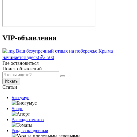
VIP-объявления
Ваш безупречный отдых на побережье Крыма
начинается здесь!
₽
2 500
Где остановиться
Поиск объявлений
Искать
Статьи
Биогумус
Апорт
Рассада томатов
Уход за плодовыми