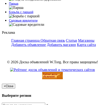
Парша
Борьба с паршой
Садовые вредители
Реклама
Главная страница
Обратная связь
Статьи
Магазины
Добавить объявление
Добавить магазин
Карта сайта
© 2026 Доска объявлений W.Torg. Все права защищены!
×
Close
Выберите регион
×