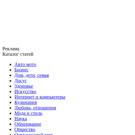
Реклама
Каталог статей
Авто мото
Бизнес
Дом, дети, семья
Досуг
Здоровье
Искусство
Интернет и компьютеры
Кулинария
Любовь, отношения
Мода и стиль
Наука
Образование
Общество
Окружающий мир