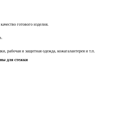
качество готового изделия.
в.
ки, рабочая и защитная одежда, кожагалантерея и т.п.
ины для стежки