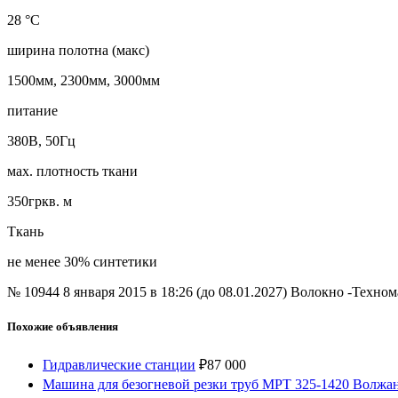
28 °С
ширина полотна (макс)
1500мм, 2300мм, 3000мм
питание
380В, 50Гц
мах. плотность ткани
350гркв. м
Ткань
не менее 30% синтетики
№ 10944
8 января 2015 в 18:26 (до 08.01.2027)
Волокно -Техно
Похожие объявления
Гидравлические станции
₽
87 000
Машина для безогневой резки труб МРТ 325-1420 Волжан