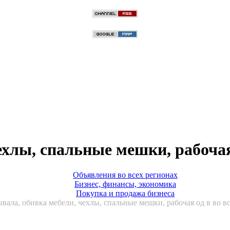
ехлы, спальные мешки, рабоча
Объявления во всех регионах
Бизнес, финансы, экономика
Покупка и продажа бизнеса
вала, обивка мебели, чехлы, спальные мешки, рабочая од в во в