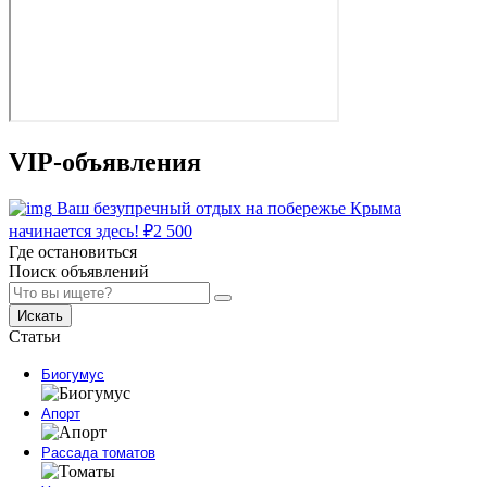
VIP-объявления
Ваш безупречный отдых на побережье Крыма
начинается здесь!
₽
2 500
Где остановиться
Поиск объявлений
Искать
Статьи
Биогумус
Апорт
Рассада томатов