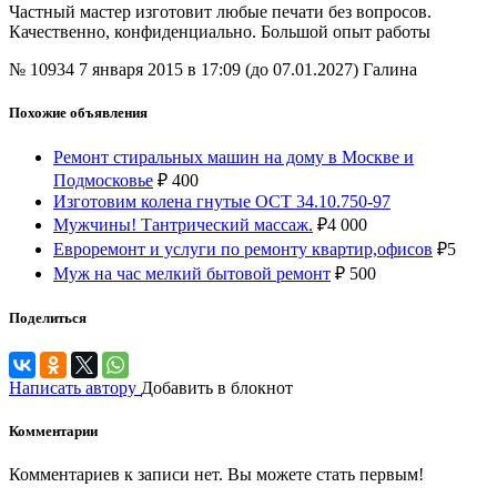
Частный мастер изготовит любые печати без вопросов.
Качественно, конфиденциально. Большой опыт работы
№ 10934
7 января 2015 в 17:09 (до 07.01.2027)
Галина
Похожие объявления
Ремонт стиральных машин на дому в Москве и
Подмосковье
₽
400
Изготовим колена гнутые ОСТ 34.10.750-97
Мужчины! Тантрический массаж.
₽
4 000
Евроремонт и услуги по ремонту квартир,офисов
₽
5
Муж на час мелкий бытовой ремонт
₽
500
Поделиться
Написать автору
Добавить в блокнот
Комментарии
Комментариев к записи нет. Вы можете стать первым!