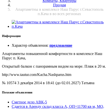
Комнаты, Квартиры
Продам
Апартаметны в комплексе Наш Парус г.Севастополь
п.Кача в во всех регионах
Информация
Характер объявления
:
предложение
Апартаменты повышенной комфортности в комплексе Наш
Парус п. Кача,
Открытый балкон с панорамным видом на море. Пляж в 20 м.
http://www.tautur.com/Kacha.Nashparus.htm
№ 10574
3 декабря 2014 в 18:41 (до 02.01.2027)
Татьяна
Похожие объявления
Сметное дело АВК-5
Сдается в Аренду склад класса А, ОП=11700 кв м, МО,