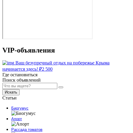
VIP-объявления
Ваш безупречный отдых на побережье Крыма
начинается здесь!
₽
2 500
Где остановиться
Поиск объявлений
Искать
Статьи
Биогумус
Апорт
Рассада томатов