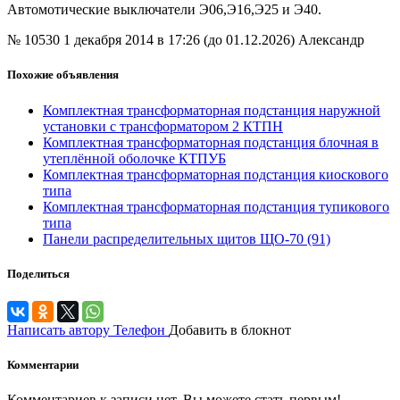
Автомотические выключатели Э06,Э16,Э25 и Э40.
№ 10530
1 декабря 2014 в 17:26 (до 01.12.2026)
Александр
Похожие объявления
Комплектная трансформаторная подстанция наружной
установки с трансформатором 2 КТПН
Комплектная трансформаторная подстанция блочная в
утеплённой оболочке КТПУБ
Комплектная трансформаторная подстанция киоскового
типа
Комплектная трансформаторная подстанция тупикового
типа
Панели распределительных щитов ЩО-70 (91)
Поделиться
Написать автору
Телефон
Добавить в блокнот
Комментарии
Комментариев к записи нет. Вы можете стать первым!