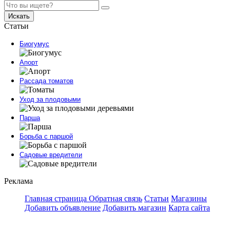
Искать
Статьи
Биогумус
Апорт
Рассада томатов
Уход за плодовыми
Парша
Борьба с паршой
Садовые вредители
Реклама
Главная страница
Обратная связь
Статьи
Магазины
Добавить объявление
Добавить магазин
Карта сайта