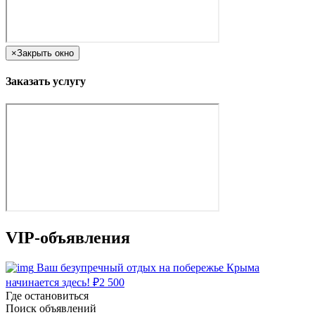
×
Закрыть окно
Заказать услугу
VIP-объявления
Ваш безупречный отдых на побережье Крыма
начинается здесь!
₽
2 500
Где остановиться
Поиск объявлений