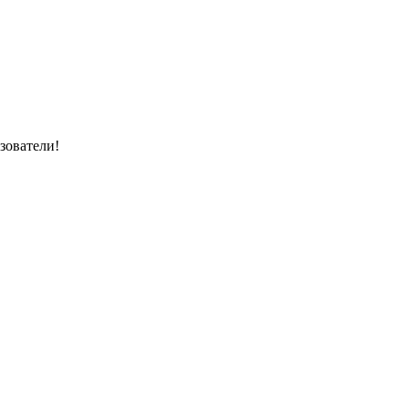
зователи!