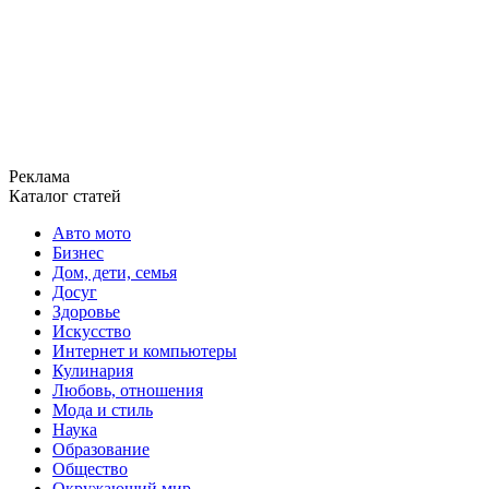
Реклама
Каталог статей
Авто мото
Бизнес
Дом, дети, семья
Досуг
Здоровье
Искусство
Интернет и компьютеры
Кулинария
Любовь, отношения
Мода и стиль
Наука
Образование
Общество
Окружающий мир