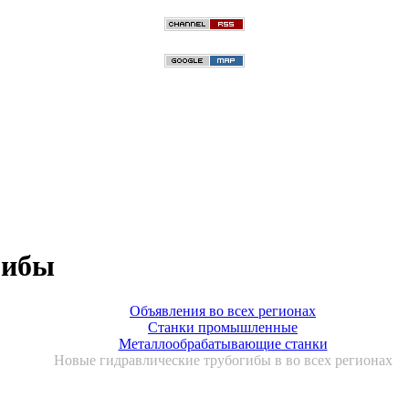
гибы
Объявления во всех регионах
Станки промышленные
Металлообрабатывающие станки
Новые гидравлические трубогибы в во всех регионах