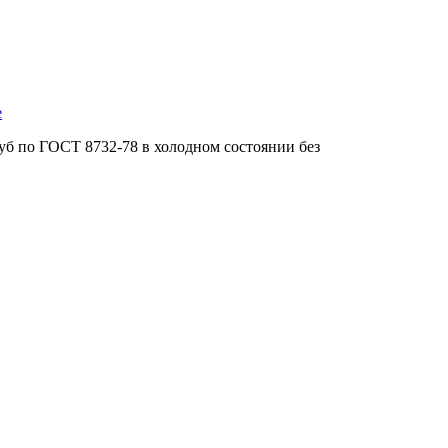
е
уб по ГОСТ 8732-78 в холодном состоянии без