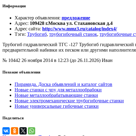
Информация
Характер объявления
:
предложение
Адрес
:
109428 г.Москва ул. Стахановская д.4
Адрес сайта
:
http://www.mmz3.ru/catalog/index4/
Тэги
:
Трубогиб
,
трубогибочный станок
,
трубогибочные с
Трубогиб гидравлический ТГС -127 Трубогиб гидравлический 
предварительной набивки их песком или другими наполнителя
№ 10442
26 ноября 2014 в 12:23 (до 26.11.2026)
Иван
Похожие объявления
Пирамида. Доска обьявлений и каталог сайтов
Новые станки с чпу для металлообрабоки
Новые металлообрабатывающие станки
Новые электромеханические трубогибочные станки
Новые универсальные гибочные станки
Поделиться