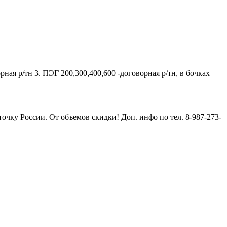
рная р/тн 3. ПЭГ 200,300,400,600 -договорная р/тн, в бочках
чку России. От объемов скидки! Доп. инфо по тел. 8-987-273-