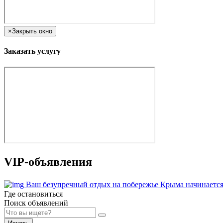
×
Закрыть окно
Заказать услугу
VIP-объявления
Ваш безупречный отдых на побережье Крыма начинается
Где остановиться
Поиск объявлений