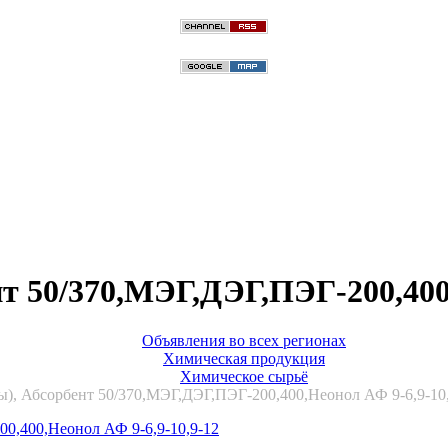
т 50/370,МЭГ,ДЭГ,ПЭГ-200,400,
Объявления во всех регионах
Химическая продукция
Химическое сырьё
), Абсорбент 50/370,МЭГ,ДЭГ,ПЭГ-200,400,Неонол АФ 9-6,9-10,9