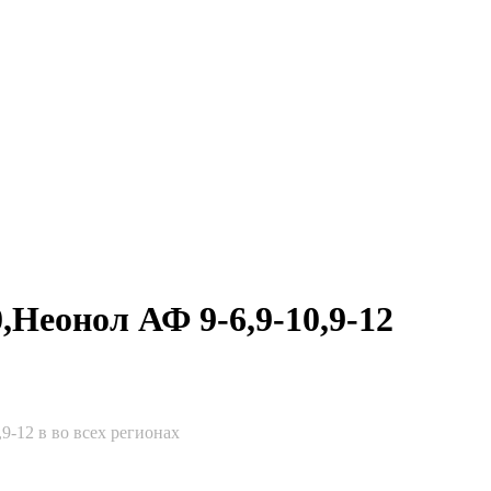
Неонол АФ 9-6,9-10,9-12
-12 в во всех регионах