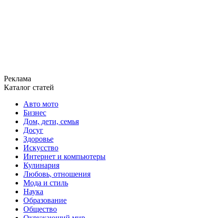
Реклама
Каталог статей
Авто мото
Бизнес
Дом, дети, семья
Досуг
Здоровье
Искусство
Интернет и компьютеры
Кулинария
Любовь, отношения
Мода и стиль
Наука
Образование
Общество
Окружающий мир