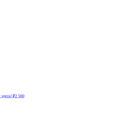
 здесь!
₽
2 500