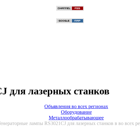
J для лазерных станков
Объявления во всех регионах
Оборудование
Металлообрабатывающее
Генераторные лампы RS3021CJ для лазерных станков в во всех р