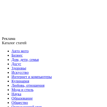
Реклама
Каталог статей
Авто мото
Бизнес
Дом, дети, семья
Досуг
Здоровье
Искусство
Интернет и компьютеры
Кулинария
Любовь, отношения
Мода и стиль
Наука
Образование
Общество
Окружающий мир