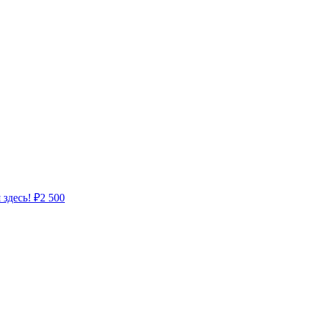
 здесь!
₽
2 500