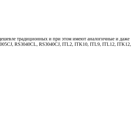
 дешевле традиционных и при этом имеют аналогичные и даже
05CJ, RS3040CL, RS3040CJ, ITL2, ITK10, ITL9, ITL12, ITK12,