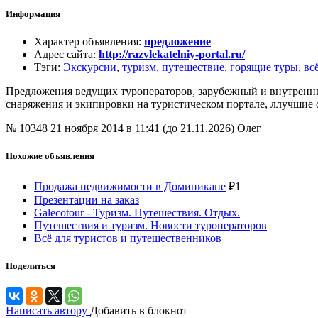
Информация
Характер объявления
:
предложение
Адрес сайта
:
http://razvlekatelniy-portal.ru/
Тэги
:
Экскурсии
,
туризм
,
путешествие
,
горящие туры
,
вс
Предложения ведущих туроператоров, зарубежный и внутренний
снаряжения и экипировки на туристическом портале, ллучшие о
№ 10348
21 ноября 2014 в 11:41 (до 21.11.2026)
Олег
Похожие объявления
Продажа недвижимости в Доминикане
₽
1
Презентации на заказ
Galecotour - Туризм. Путешествия. Отдых.
Путешествия и туризм. Новости туроператоров
Всё для туристов и путешественников
Поделиться
Написать автору
Добавить в блокнот