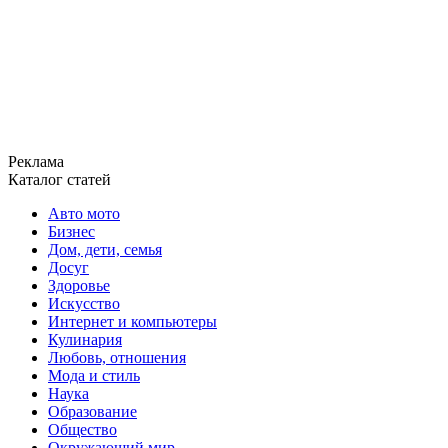
Реклама
Каталог статей
Авто мото
Бизнес
Дом, дети, семья
Досуг
Здоровье
Искусство
Интернет и компьютеры
Кулинария
Любовь, отношения
Мода и стиль
Наука
Образование
Общество
Окружающий мир