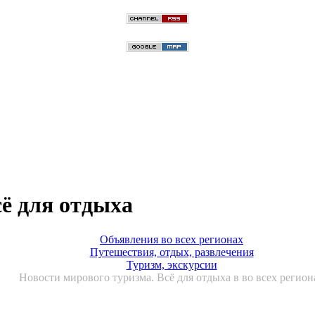
сё для отдыха
Объявления во всех регионах
Путешествия, отдых, развлечения
Туризм, экскурсии
Новости мирового туризма. Всё для отдыха в во всех регион