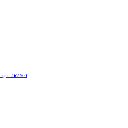
 здесь!
₽
2 500