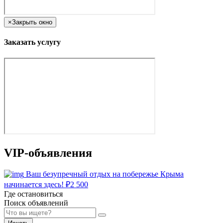
×
Закрыть окно
Заказать услугу
VIP-объявления
Ваш безупречный отдых на побережье Крыма
начинается здесь!
₽
2 500
Где остановиться
Поиск объявлений