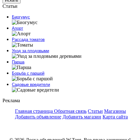
Искать
Статьи
Биогумус
Апорт
Рассада томатов
Уход за плодовыми
Парша
Борьба с паршой
Садовые вредители
Реклама
Главная страница
Обратная связь
Статьи
Магазины
Добавить объявление
Добавить магазин
Карта сайта
© 2026 Доска объявлений W.Torg. Все права защищены!