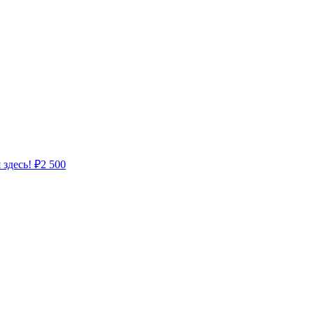
 здесь!
₽
2 500