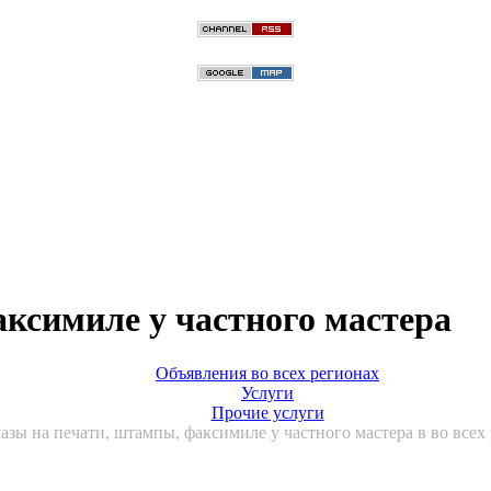
аксимиле у частного мастера
Объявления во всех регионах
Услуги
Прочие услуги
азы на печати, штампы, факсимиле у частного мастера в во всех