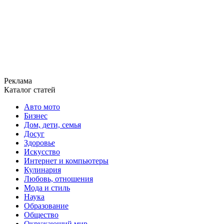
Реклама
Каталог статей
Авто мото
Бизнес
Дом, дети, семья
Досуг
Здоровье
Искусство
Интернет и компьютеры
Кулинария
Любовь, отношения
Мода и стиль
Наука
Образование
Общество
Окружающий мир