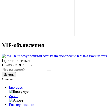
VIP-объявления
Ваш безупречный отдых на побережье Крыма начинается
Где остановиться
Поиск объявлений
Искать
Статьи
Биогумус
Апорт
Рассада томатов