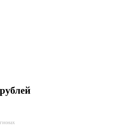
 рублей
егионах