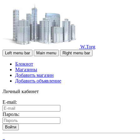
W.Torg
Left menu bar
Main menu
Right menu bar
Блокнот
Магазины
Добавить магазин
Добавить объявление
Личный кабинет
E-mail:
Пароль:
Войти