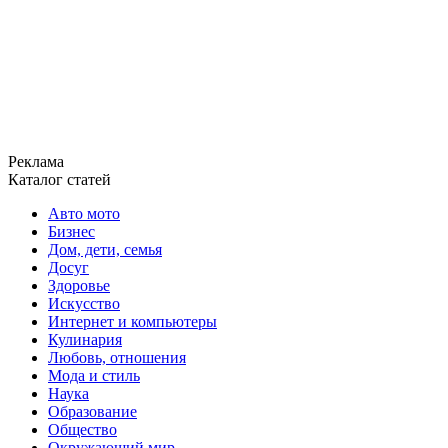
Реклама
Каталог статей
Авто мото
Бизнес
Дом, дети, семья
Досуг
Здоровье
Искусство
Интернет и компьютеры
Кулинария
Любовь, отношения
Мода и стиль
Наука
Образование
Общество
Окружающий мир