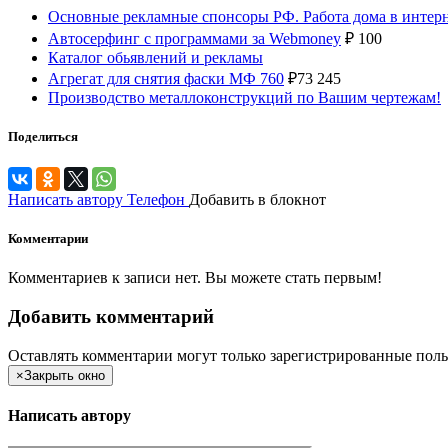
Основные рекламные спонсоры РФ. Работа дома в интер
Автосерфинг с программами за Webmoney
₽
100
Каталог обьявлений и рекламы
Агрегат для снятия фаски МФ 760
₽
73 245
Производство металлоконструкций по Вашим чертежам!
Поделиться
Написать автору
Телефон
Добавить в блокнот
Комментарии
Комментариев к записи нет. Вы можете стать первым!
Добавить комментарий
Оставлять комментарии могут только зарегистрированные поль
×
Закрыть окно
Написать автору