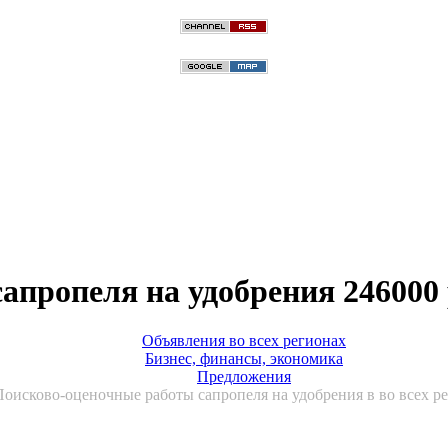
апропеля на удобрения 246000
Объявления во всех регионах
Бизнес, финансы, экономика
Предложения
Поисково-оценочные работы сапропеля на удобрения в во всех р