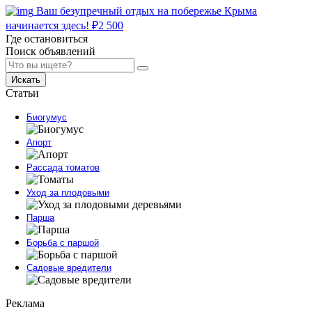
Ваш безупречный отдых на побережье Крыма
начинается здесь!
₽
2 500
Где остановиться
Поиск объявлений
Искать
Статьи
Биогумус
Апорт
Рассада томатов
Уход за плодовыми
Парша
Борьба с паршой
Садовые вредители
Реклама