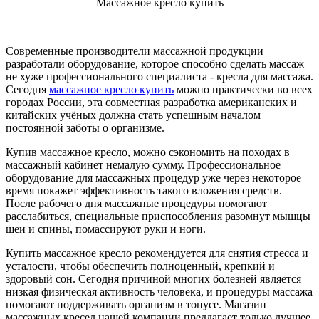
Массажное кресло купить
Современные производители массажной продукции
разработали оборудование, которое способно сделать массаж
не хуже профессионального специалиста - кресла для массажа.
Сегодня
массажное кресло купить
можно практически во всех
городах России, эта совместная разработка американских и
китайских учёных должна стать успешным началом
постоянной заботы о организме.
Купив массажное кресло, можно сэкономить на походах в
массажный кабинет немалую сумму. Профессиональное
оборудование для массажных процедур уже через некоторое
время покажет эффективность такого вложения средств.
После рабочего дня массажные процедуры помогают
расслабиться, специальные приспособления разомнут мышцы
шеи и спины, помассируют руки и ноги.
Купить массажное кресло рекомендуется для снятия стресса и
усталости, чтобы обеспечить полноценный, крепкий и
здоровый сон. Сегодня причиной многих болезней является
низкая физическая активность человека, и процедуры массажа
помогают поддерживать организм в тонусе. Магазин
массажных кресел нашей компании предлагает только лучшее,