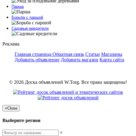
Парша
Борьба с паршой
Садовые вредители
Реклама
Главная страница
Обратная связь
Статьи
Магазины
Добавить объявление
Добавить магазин
Карта сайта
© 2026 Доска объявлений W.Torg. Все права защищены!
×
Close
Выберите регион
×