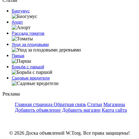
Статьи
Биогумус
Апорт
Рассада томатов
Уход за плодовыми
Парша
Борьба с паршой
Садовые вредители
Реклама
Главная страница
Обратная связь
Статьи
Магазины
Добавить объявление
Добавить магазин
Карта сайта
© 2026 Доска объявлений W.Torg. Все права защищены!