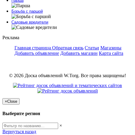
Парша
Борьба с паршой
Садовые вредители
Реклама
Главная страница
Обратная связь
Статьи
Магазины
Добавить объявление
Добавить магазин
Карта сайта
© 2026 Доска объявлений W.Torg. Все права защищены!
×
Close
Выберите регион
×
Вернуться назад