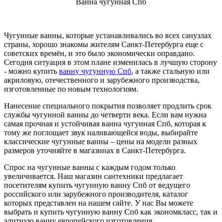
Ванна чугунная Спб
Чугунные ванны, которые устанавливались во всех санузлах
страны, хорошо знакомы жителям Санкт-Петербурга еще с
советских времён, и это было экономически оправдано.
Сегодня ситуация в этом плане изменилась в лучшую сторону
- можно купить
ванну чугунную Спб
, а также стальную или
акриловую, отечественного и зарубежного производства,
изготовленные по новым технологиям.
Нанесение специального покрытия позволяет продлить срок
службы чугунной ванны до четверти века. Если вам нужна
самая прочная и устойчивая ванна чугунная Спб, которая к
тому же поглощает звук наливающейся воды, выбирайте
классические чугунные ванны – цены на модели разных
размеров уточняйте в магазинах в Санкт-Петербурга.
Спрос на чугунные ванны с каждым годом только
увеличивается. Наш магазин сантехники предлагает
посетителям купить чугунную ванну Спб от ведущего
российского или зарубежного производителя, каталог
которых представлен на нашем сайте. У нас Вы можете
выбрать и купить чугунную ванну Спб как экономкласс, так и
элитную ванну европейского изготовления.