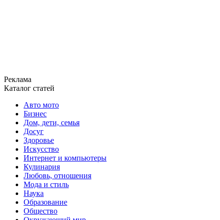
Реклама
Каталог статей
Авто мото
Бизнес
Дом, дети, семья
Досуг
Здоровье
Искусство
Интернет и компьютеры
Кулинария
Любовь, отношения
Мода и стиль
Наука
Образование
Общество
Окружающий мир