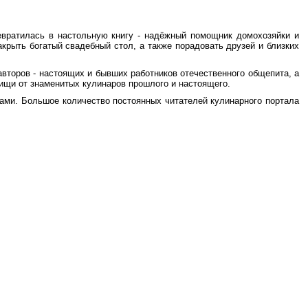
превратилась в настольную книгу - надёжный помощник домохозяйки и
крыть богатый свадебный стол, а также порадовать друзей и близких
авторов - настоящих и бывших работников отечественного общепита, а
 пищи от знаменитых кулинаров прошлого и настоящего.
рами. Большое количество постоянных читателей кулинарного портала