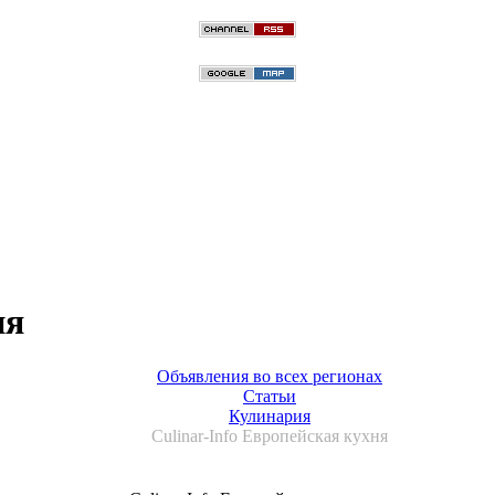
ня
Объявления во всех регионах
Статьи
Кулинария
Culinar-Info Европейская кухня