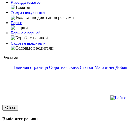
Рассада томатов
Уход за плодовыми
Парша
Борьба с паршой
Садовые вредители
Реклама
Главная страница
Обратная связь
Статьи
Магазины
Добав
×
Close
Выберите регион