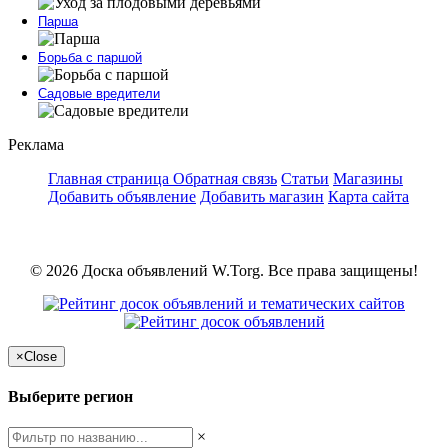
Парша
Борьба с паршой
Садовые вредители
Реклама
Главная страница
Обратная связь
Статьи
Магазины
Добавить объявление
Добавить магазин
Карта сайта
© 2026 Доска объявлений W.Torg. Все права защищены!
×
Close
Выберите регион
×