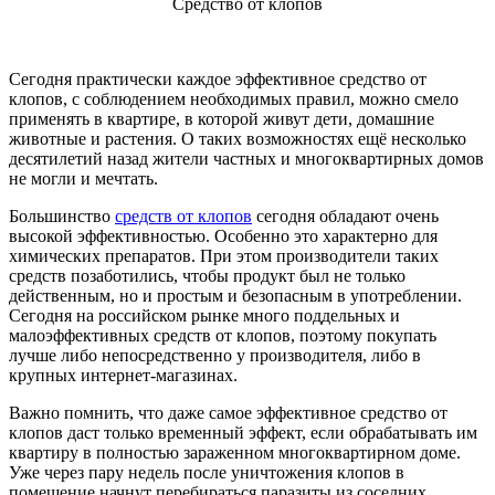
Средство от клопов
Сегодня практически каждое эффективное средство от
клопов, с соблюдением необходимых правил, можно смело
применять в квартире, в которой живут дети, домашние
животные и растения. О таких возможностях ещё несколько
десятилетий назад жители частных и многоквартирных домов
не могли и мечтать.
Большинство
средств от клопов
сегодня обладают очень
высокой эффективностью. Особенно это характерно для
химических препаратов. При этом производители таких
средств позаботились, чтобы продукт был не только
действенным, но и простым и безопасным в употреблении.
Сегодня на российском рынке много поддельных и
малоэффективных средств от клопов, поэтому покупать
лучше либо непосредственно у производителя, либо в
крупных интернет-магазинах.
Важно помнить, что даже самое эффективное средство от
клопов даст только временный эффект, если обрабатывать им
квартиру в полностью зараженном многоквартирном доме.
Уже через пару недель после уничтожения клопов в
помещение начнут перебираться паразиты из соседних