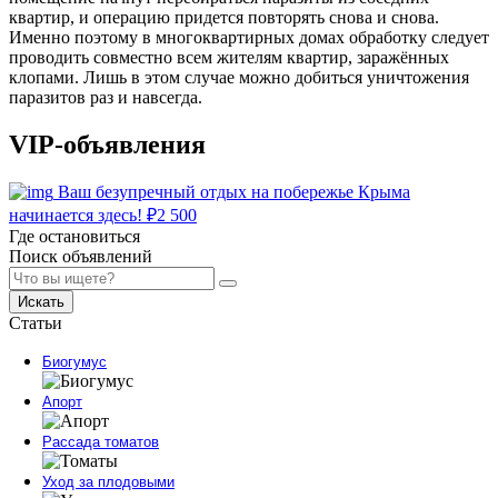
квартир, и операцию придется повторять снова и снова.
Именно поэтому в многоквартирных домах обработку следует
проводить совместно всем жителям квартир, заражённых
клопами. Лишь в этом случае можно добиться уничтожения
паразитов раз и навсегда.
VIP-объявления
Ваш безупречный отдых на побережье Крыма
начинается здесь!
₽
2 500
Где остановиться
Поиск объявлений
Искать
Статьи
Биогумус
Апорт
Рассада томатов
Уход за плодовыми