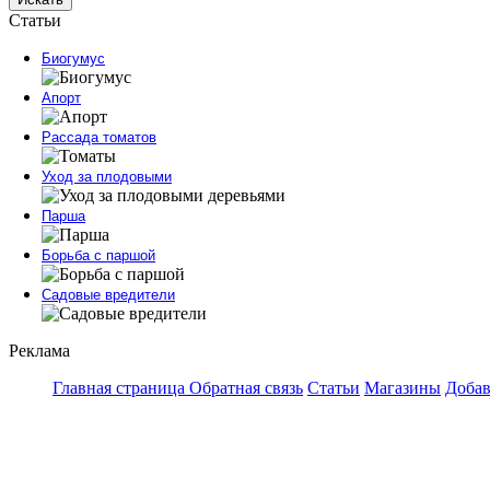
Статьи
Биогумус
Апорт
Рассада томатов
Уход за плодовыми
Парша
Борьба с паршой
Садовые вредители
Реклама
Главная страница
Обратная связь
Статьи
Магазины
Добав