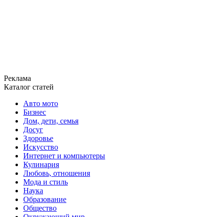
Реклама
Каталог статей
Авто мото
Бизнес
Дом, дети, семья
Досуг
Здоровье
Искусство
Интернет и компьютеры
Кулинария
Любовь, отношения
Мода и стиль
Наука
Образование
Общество
Окружающий мир