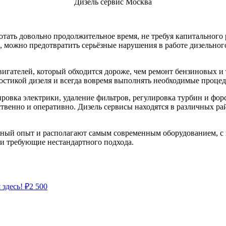
Дизель сервис Москва
тать довольно продолжительное время, не требуя капитального
, можно предотвратить серьёзные нарушения в работе дизельног
вигателей, который обходится дороже, чем ремонт бензиновых и
остикой дизеля и всегда вовремя выполнять необходимые проце
ровка электрики, удаление фильтров, регулировка турбин и фор
твенно и оперативно. Дизель сервисы находятся в различных р
ный опыт и располагают самым современным оборудованием, с
 и требующие нестандартного подхода.
 здесь!
₽
2 500