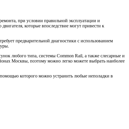
 ремонта, при условии правильной эксплуатации и
о двигателя, которые впоследствие могут привести к
 требует предварительной диагностики с использованием
дуры.
сунок любого типа, системы Common Rail, а также слесарные и
айонах Москвы, поэтому можно легко можете выбрать наиболее
 помощью которого можно устранить любые неполадки в