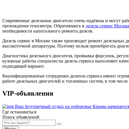
Современные дизельные двигатели очень надёжны и могут рабо
прохождения техосмотра. Обратившись в
дизель сервис Москва
необходимости капитального ремонта дизеля.
Дизель сервис в Москве также производит ремонт дизельных д
высокоточной аппаратуры. Поэтому нельзя пренебрегать диагн
Диагностика дизельного двигателя, промывка форсунок, регули
кузовные работы специалисты дизель сервиса выполняют качес
подходящий вариант.
Квалифицированные сотрудники дизенль сервиса имеют огром
работе дизельных двигателей и топливных систем, в том числе
VIP-объявления
Ваш безупречный отдых на побережье Крыма начинается
Где остановиться
Поиск объявлений
Искать