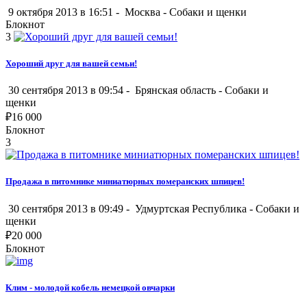
9 октября 2013 в 16:51 -
Москва
-
Собаки и щенки
Блокнот
3
Хороший друг для вашей семьи!
30 сентября 2013 в 09:54 -
Брянская область
-
Собаки и
щенки
₽
16 000
Блокнот
3
Продажа в питомнике миниатюрных померанских шпицев!
30 сентября 2013 в 09:49 -
Удмуртская Республика
-
Собаки и
щенки
₽
20 000
Блокнот
Клим - молодой кобель немецкой овчарки