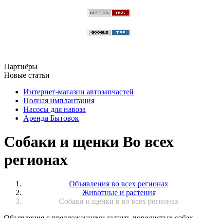
Партнёры
Новые статьи
Интернет-магазин автозапчастей
Полная имплантация
Насосы для навоза
Аренда Бытовок
Собаки и щенки Во всех
регионах
Объявления во всех регионах
Животные и растения
Собаки и щенки в во всех регионах
Объявления с предложениями купить породистых собак,