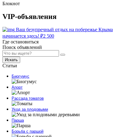
Блокнот
VIP-объявления
Ваш безупречный отдых на побережье Крыма
начинается здесь!
₽
2 500
Где остановиться
Поиск объявлений
Искать
Статьи
Биогумус
Апорт
Рассада томатов
Уход за плодовыми
Парша
Борьба с паршой