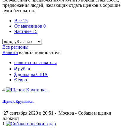
предложения людей, желающих отдать щенков в хорошие
руки бесплатно.
Все
15
От магазинов
0
Частные
15
Все регионы
Валюта
валюта пользователя
валюта пользователя
₽
рубли
$
доллары США
€
евро
4
Щенок Крупинка.
27 сентября 2020 в 20:51 -
Москва
-
Собаки и щенки
Блокнот
1