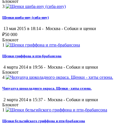
Блокнот
3
Щенки шиба-ину (сиба-ину)
13 мая 2015 в 18:14 -
Москва
-
Собаки и щенки
₽
50 000
Блокнот
1
Щенки гриффона и пти-брабансона
4 марта 2014 в 19:56 -
Москва
-
Собаки и щенки
Блокнот
4
Чихуахуа шоколадного окраса. Щенки - хиты сезона.
2 марта 2014 в 15:37 -
Москва
-
Собаки и щенки
Блокнот
1
Щенки бельгийского гриффона и пти-брабансона