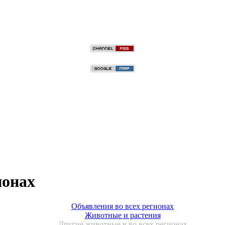
ионах
Объявления во всех регионах
Животные и растения
Другие животные в во всех регионах