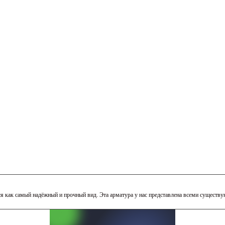
 как самый надёжный и прочный вид. Эта арматура у нас представлена всеми существу