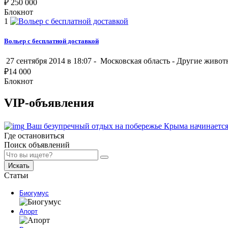
₽
250 000
Блокнот
1
Вольер с бесплатной доставкой
27 сентября 2014 в 18:07 -
Московская область
-
Другие живот
₽
14 000
Блокнот
VIP-объявления
Ваш безупречный отдых на побережье Крыма начинается
Где остановиться
Поиск объявлений
Искать
Статьи
Биогумус
Апорт