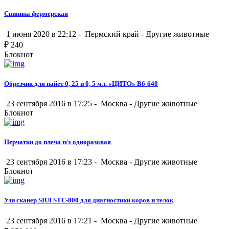
Свинина фермерская
1 июня 2020 в 22:12 -
Пермский край
-
Другие животные
₽
240
Блокнот
Обрезчик для пайет 0, 25 и 0, 5 мл. «ЦИТО» В6-640
23 сентября 2016 в 17:25 -
Москва
-
Другие животные
Блокнот
Перчатки до плеча п/э одноразовая
23 сентября 2016 в 17:23 -
Москва
-
Другие животные
Блокнот
Узи сканер SIUI STC-800 для диагностики коров и телок
23 сентября 2016 в 17:21 -
Москва
-
Другие животные