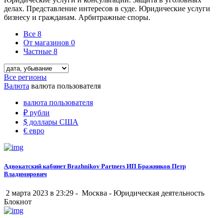
делах. Представление интересов в суде. Юридические услуги
бизнесу и гражданам. Арбитражные споры.
Все
8
От магазинов
0
Частные
8
Все регионы
Валюта
валюта пользователя
валюта пользователя
₽
рубли
$
доллары США
€
евро
Адвокатский кабинет Brazhnikov Partners ИП Бражников Петр
Владимирович
2 марта 2023 в 23:29 -
Москва
-
Юридическая деятельность
Блокнот