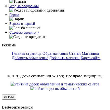
Уход за плодовыми
Парша
Борьба с паршой
Садовые вредители
Реклама
Главная страница
Обратная связь
Статьи
Магазины
Добавить объявление
Добавить магазин
Карта сайта
© 2026 Доска объявлений W.Torg. Все права защищены!
×
Close
Выберите регион