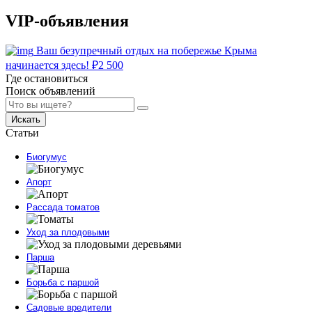
VIP-объявления
Ваш безупречный отдых на побережье Крыма
начинается здесь!
₽
2 500
Где остановиться
Поиск объявлений
Искать
Статьи
Биогумус
Апорт
Рассада томатов
Уход за плодовыми
Парша
Борьба с паршой
Садовые вредители