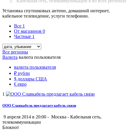
Кабельная сеть, телекоммуникации в во всех регионах
Установка спутниковых антенн, домашний интернет,
кабельное телевидение, услуги телефонии.
Все
1
От магазинов
0
Частные
1
Все регионы
Валюта
валюта пользователя
валюта пользователя
₽
рубли
$
доллары США
€
евро
1
ООО Славкабель предлагает кабель связи
9 апреля 2014 в 20:00 -
Москва
-
Кабельная сеть,
телекоммуникации
Блокнот